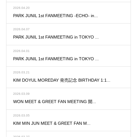
2026.04.20
PARK JUNIL 1st FANMEETING -ECHO- in...
2026.04.07
PARK JUNIL 1st FANMEETING in TOKYO ...
2026.04.01
PARK JUNIL 1st FANMEETING in TOKYO ...
2026.03.21
KIM DOYUL MOREDAY 発売記念 BIRTHDAY 1:1...
2026.03.09
WON MEET & GREET FAN MEETING 開...
2026.03.05
KIM MIN JUN MEET & GREET FAN M...
2026.02.27