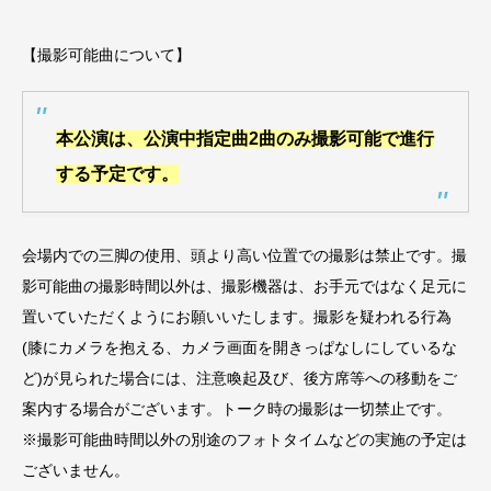
【撮影可能曲について】
本公演は、公演中指定曲2曲のみ撮影可能で進行
する予定です。
会場内での三脚の使用、頭より高い位置での撮影は禁止です。撮
影可能曲の撮影時間以外は、撮影機器は、お手元ではなく足元に
置いていただくようにお願いいたします。撮影を疑われる行為
(膝にカメラを抱える、カメラ画面を開きっぱなしにしているな
ど)が見られた場合には、注意喚起及び、後方席等への移動をご
案内する場合がございます。トーク時の撮影は一切禁止です。
※撮影可能曲時間以外の別途のフォトタイムなどの実施の予定は
ございません。