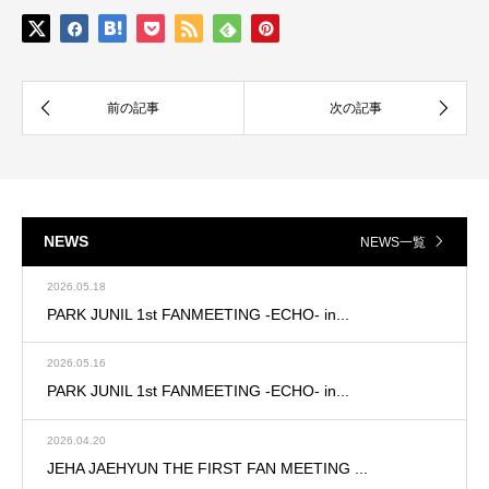
NEWS
NEWS一覧
2026.05.18
PARK JUNIL 1st FANMEETING -ECHO- in...
2026.05.16
PARK JUNIL 1st FANMEETING -ECHO- in...
2026.04.20
JEHA JAEHYUN THE FIRST FAN MEETING ...