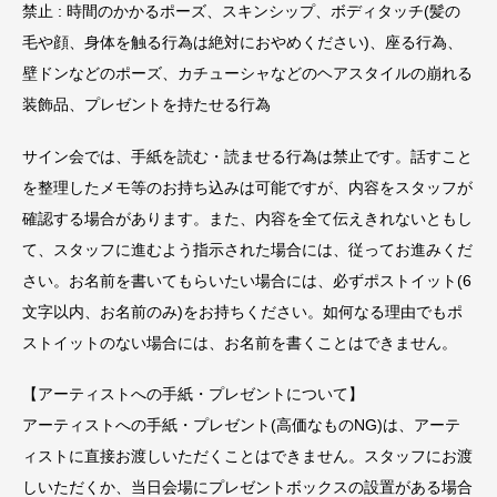
禁止 : 時間のかかるポーズ、スキンシップ、ボディタッチ(髪の
毛や顔、身体を触る行為は絶対におやめください)、座る行為、
壁ドンなどのポーズ、カチューシャなどのヘアスタイルの崩れる
装飾品、プレゼントを持たせる行為
サイン会では、手紙を読む・読ませる行為は禁止です。話すこと
を整理したメモ等のお持ち込みは可能ですが、内容をスタッフが
確認する場合があります。また、内容を全て伝えきれないともし
て、スタッフに進むよう指示された場合には、従ってお進みくだ
さい。お名前を書いてもらいたい場合には、必ずポストイット(6
文字以内、お名前のみ)をお持ちください。如何なる理由でもポ
ストイットのない場合には、お名前を書くことはできません。
【アーティストへの手紙・プレゼントについて】
アーティストへの手紙・プレゼント(高価なものNG)は、アーテ
ィストに直接お渡しいただくことはできません。スタッフにお渡
しいただくか、当日会場にプレゼントボックスの設置がある場合