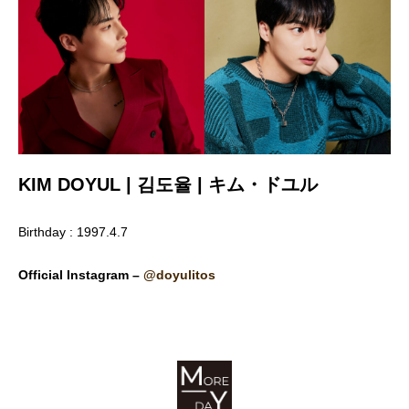
KIM DOYUL | 김도율 | キム・ドユル
Birthday : 1997.4.7
Official Instagram –
@doyulitos