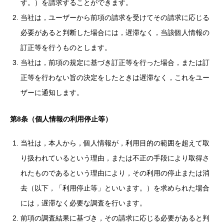
す。）を請求することができます。
当社は，ユーザーから前項の請求を受けてその請求に応じる
必要があると判断した場合には，遅滞なく，当該個人情報の
訂正等を行うものとします。
当社は，前項の規定に基づき訂正等を行った場合，または訂
正等を行わない旨の決定をしたときは遅滞なく，これをユー
ザーに通知します。
第8条（個人情報の利用停止等）
当社は，本人から，個人情報が，利用目的の範囲を超えて取
り扱われているという理由，または不正の手段により取得さ
れたものであるという理由により，その利用の停止または消
去（以下，「利用停止等」といいます。）を求められた場合
には，遅滞なく必要な調査を行います。
前項の調査結果に基づき，その請求に応じる必要があると判