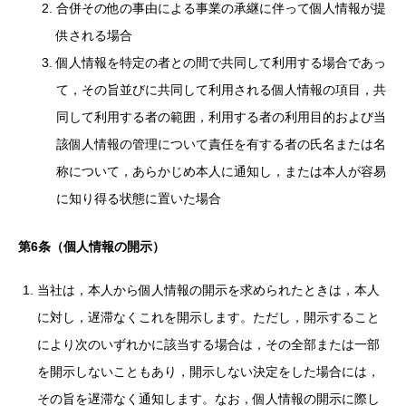
合併その他の事由による事業の承継に伴って個人情報が提
供される場合
個人情報を特定の者との間で共同して利用する場合であっ
て，その旨並びに共同して利用される個人情報の項目，共
同して利用する者の範囲，利用する者の利用目的および当
該個人情報の管理について責任を有する者の氏名または名
称について，あらかじめ本人に通知し，または本人が容易
に知り得る状態に置いた場合
第6条（個人情報の開示）
当社は，本人から個人情報の開示を求められたときは，本人
に対し，遅滞なくこれを開示します。ただし，開示すること
により次のいずれかに該当する場合は，その全部または一部
を開示しないこともあり，開示しない決定をした場合には，
その旨を遅滞なく通知します。なお，個人情報の開示に際し