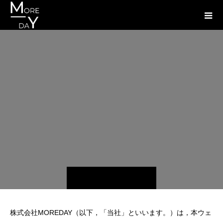
株式会社MOREDAY（以下，「当社」といいます。）は，本ウェ