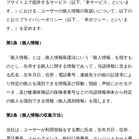
ブサイト上で提供するサービス（以下,「本サービス」といいま
す。）における，ユーザーの個人情報の取扱いについて，以下の
とおりプライバシーポリシー（以下，「本ポリシー」といいま
す。）を定めます。
第1条（個人情報）
「個人情報」とは，個人情報保護法にいう「個人情報」を指すも
のとし，生存する個人に関する情報であって，当該情報に含まれ
る氏名，生年月日，住所，電話番号，連絡先その他の記述等によ
り特定の個人を識別できる情報及び容貌，指紋，声紋にかかるデ
ータ，及び健康保険証の保険者番号などの当該情報単体から特定
の個人を識別できる情報（個人識別情報）を指します。
第2条（個人情報の収集方法）
当社は，ユーザーが利用登録をする際に氏名，生年月日，住所，
電話番号，メールアドレス，銀行口座番号，クレジットカード番